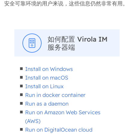
安全可靠环境的用户来说，这些信息仍然非常有用。
如何配置 Virola IM
服务器端
Install on Windows
Install on macOS
Install on Linux
Run in docker container
Run as a daemon
Run on Amazon Web Services
(AWS)
Run on DigitalOcean cloud