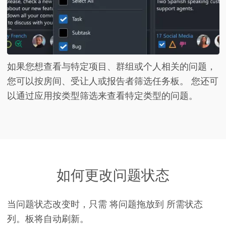
如果您想查看与特定项目、群组或个人相关的问题，
您可以
按房间、受让人或报告者筛选任务板
。 您还可
以通过应用
按类型筛选
来查看特定类型的问题。
如何更改问题状态
当
问题状态改变
时，只需
将问题
拖放到 所需状态
列。板将自动刷新。