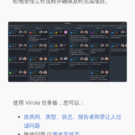
松地管理工作流程并确保及时完成项目。
使用 Virola 任务板，您可以：
按房间、类型、状态、报告者和受让人过
滤问题
拖放问题
以
更改其状态