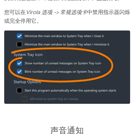
您可以在
Virola 选项 -> 常规选项卡
中禁用指示器闪烁
或完全停用它。
声音通知