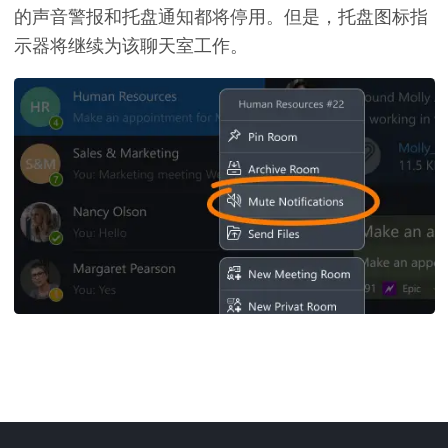
的声音警报和托盘通知都将停用
。但是，
托盘图标指
示器将继续为该聊天室工作
。