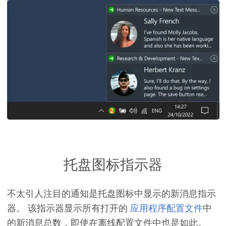
托盘图标指示器
不太引人注目的通知是托盘图标中显示的新消息指示
器。 该指示器显示
所有打开的
应用程序配置文件
中
的新消息总数，即使在离线配置文件中也是如此
。